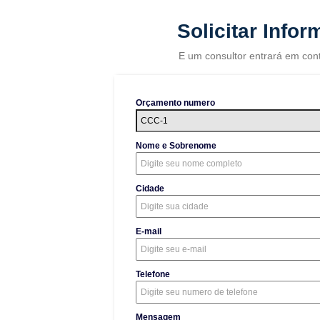
Solicitar Info
E um consultor entrará em con
Orçamento numero
Nome e Sobrenome
Cidade
E-mail
Telefone
Mensagem