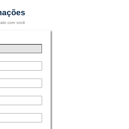
rmações
tato com você