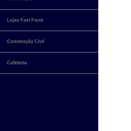
Lojas Fast Food
Construção Civil
Cafeteria