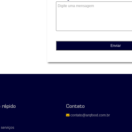
 rápido
Contato
contato@arqfood.com.br
 serviços