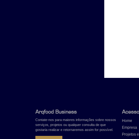
Arqfood Business
Acesso
Contate-nos para maiores informações sobre nossos
Home
serviços, projetos ou qualquer consulta de que
Empresa
gostaria realizar e retornaremos assim for possível.
Projetos e