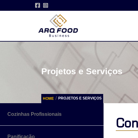
Projetos e Serviços
/
PROJETOS E SERVIÇOS
HOME
Cozinhas Profissionais
Con
Panificação