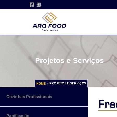
Projetos e Serviços
/
PROJETOS E SERVIÇOS
HOME
Cozinhas Profissionais
Fre
Panificação