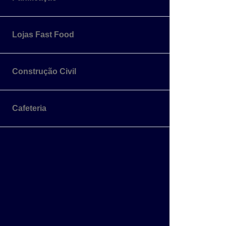
Lojas Fast Food
Construção Civil
Cafeteria