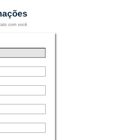
rmações
tato com você