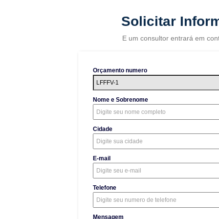
Solicitar Info
E um consultor entrará em con
Orçamento numero
Nome e Sobrenome
Cidade
E-mail
Telefone
Mensagem