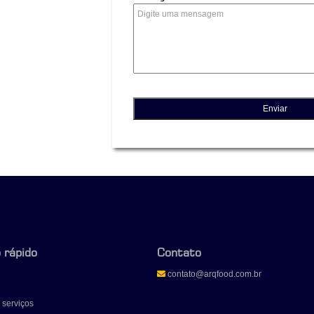
 rápido
Contato
contato@arqfood.com.br
 serviços